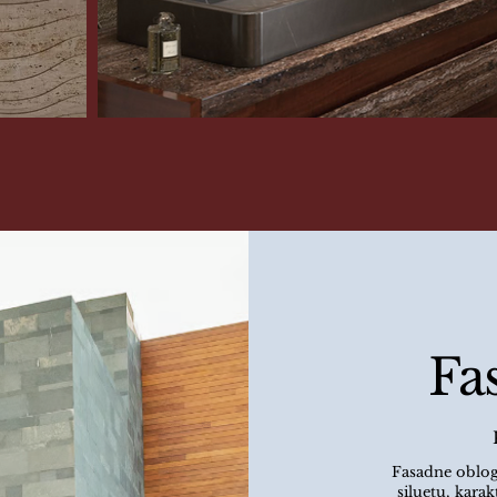
Fa
Fasadne oblog
siluetu, kara