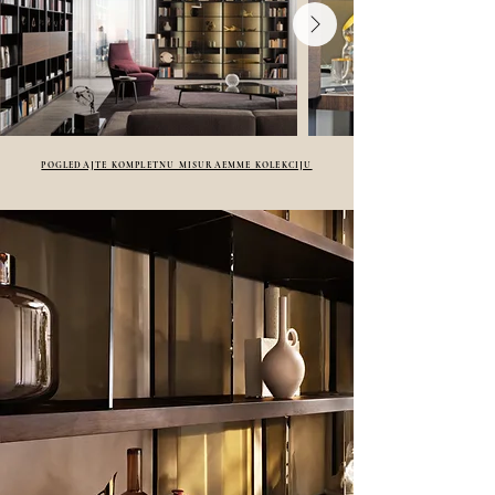
POGLEDAJTE KOMPLETNU MISURAEMME KOLEKCIJU