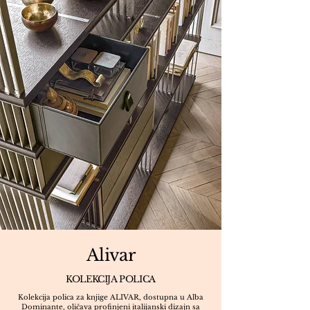
Alivar
KOLEKCIJA POLICA
Kolekcija polica za knjige ALIVAR, dostupna u Alba
Dominante, oličava profinjeni italijanski dizajn sa