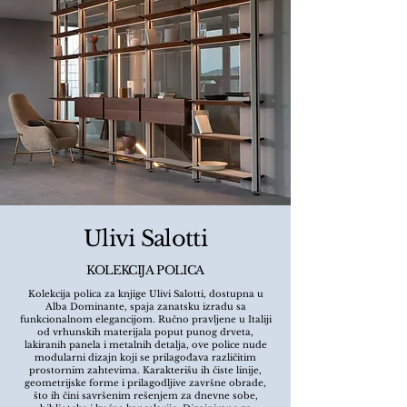
Ulivi Salotti
KOLEKCIJA POLICA
Kolekcija polica za knjige Ulivi Salotti, dostupna u
Alba Dominante, spaja zanatsku izradu sa
funkcionalnom elegancijom. Ručno pravljene u Italiji
od vrhunskih materijala poput punog drveta,
lakiranih panela i metalnih detalja, ove police nude
modularni dizajn koji se prilagođava različitim
prostornim zahtevima. Karakterišu ih čiste linije,
geometrijske forme i prilagodljive završne obrade,
što ih čini savršenim rešenjem za dnevne sobe,