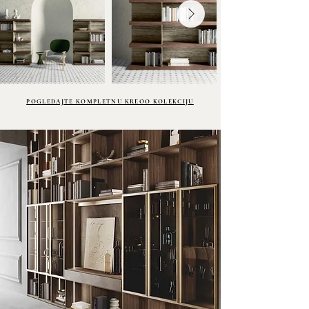
POGLEDAJTE KOMPLETNU KREOO KOLEKCIJU