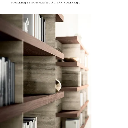
POGLEDAJTE KOMPLETNU ALIVAR KOLEKCIJU