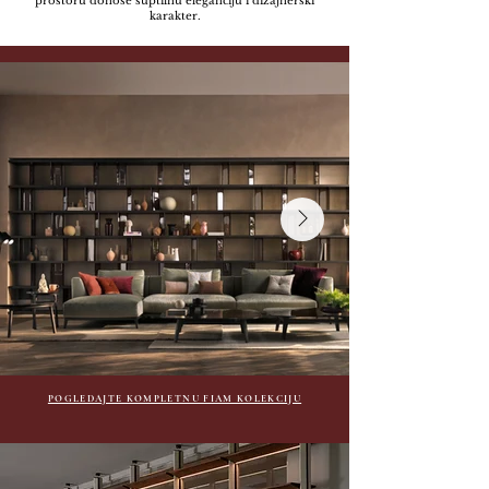
prostoru donose suptilnu eleganciju i dizajnerski
karakter.
POGLEDAJTE KOMPLETNU FIAM KOLEKCIJU