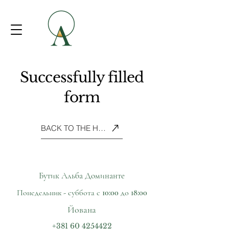
Successfully filled
form
BACK TO THE HOME PAGE
Бутик
Альба Доминанте
Понедельник - суббота с 10:00 до 18:00
Йована
+381 60 4254422