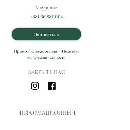
Маурицио
+381 66 8811004
Записаться
Правила использования и Политика
конфиденциальности
ЗАКРЫТЬ НАС
ИНФОРМАЦИОННЫЙ
БЮЛЛЕТЕНЬ
Подпишитесь на нашу рассылку и откройте для