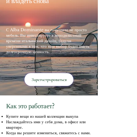
и владеть снова
С Alba Dominante вы покупаете не просто
мебель. Вы инвестируете в неподвластный
времени итальянский дизайн, будучи
уверенными в том, что ваш выбор будет иметь
долгосрочную ценность.
Зарегистрироваться
Как это работает?
Купите вещи из нашей коллекции выкупа
Наслаждайтесь ими у себя дома, в офисе или
квартире.
Когда вы решите измениться, свяжитесь с нами.