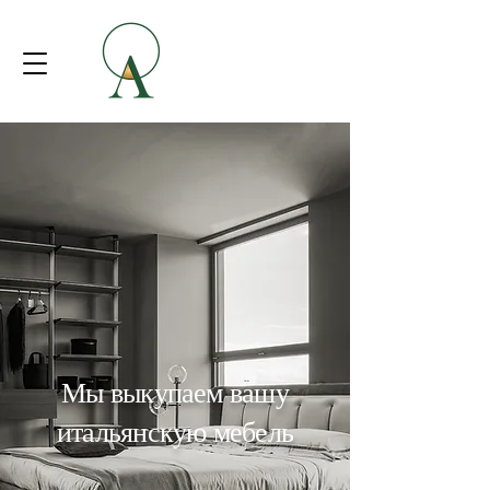
Мы выкупаем вашу
итальянскую мебель