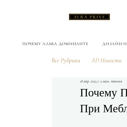
ALBA PRIVÉ
ПОЧЕМУ АЛЬБА ДОМИНАНТЕ
ДИЗАЙН И
Все Рубрики
AD Новости
18 апр. 2025 г.
2 мин. чтения
Почему П
При Мебл