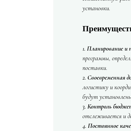
установки.
Преимуществ
1. Планирование и 
программы, определ
поставки.
2. Своевременная 
логистику и коорди
будут установлены
3. Контроль бюдже
отслеживается и д
4. Постоянное кач