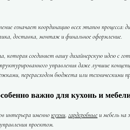
ение означает координацию всех этапов процесса: ди
стика, доставка, монтаж и финальное оформление.
а, которая соединяет вашу дизайнерскую идею с го
структурированного управления даже лучшие концеп
ержками, перерасходом бюджета или техническими п
собенно важно для кухонь и мебели
ов интерьера именно 
кухни
, 
гардеробные
 и мебель на
 управления проектом.