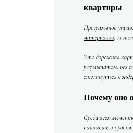
квартиры
Программное управл
материалов
, логи
Это дорожная карт
результатом. Без 
столкнуться с зад
Почему оно о
Среди всех элемент
наивысшего уровня