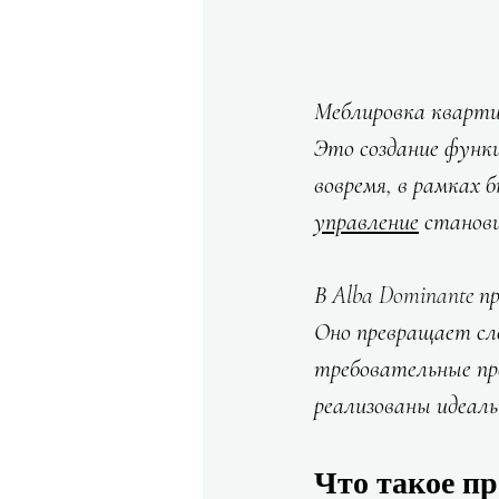
Меблировка квартир
Это создание функц
вовремя, в рамках 
управление
 станов
В Alba Dominante п
Оно превращает сл
требовательные про
реализованы идеаль
Что такое п