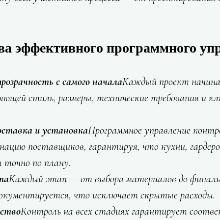
а эффективного программного уп
прозрачность с самого начала
Каждый проект начина
яющей стиль, размеры, технические требования и кл
доставка и установка
Программное управление контр
нацию поставщиков, гарантируя, что кухни, гардеро
 точно по плану.
та
Каждый этап — от выбора материалов до финаль
окументируется, что исключает скрытые расходы.
ество
Контроль на всех стадиях гарантирует соотве