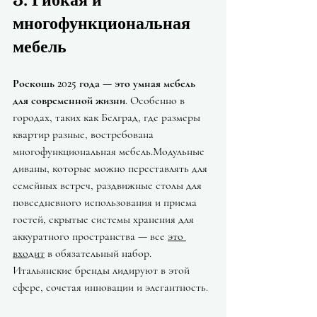
многофункциональная 
мебель
Роскошь 2025 года — это умная мебель 
для современной жизни
. Особенно в 
городах, таких как Белград, где размеры 
квартир разные, востребована 
многофункциональная мебель.Модульные 
диваны, которые можно переставлять для 
семейных встреч, раздвижные столы для 
повседневного использования и приема 
гостей, скрытые системы хранения для 
аккуратного пространства — все 
это 
входит
 в обязательный набор. 
Итальянские бренды лидируют в этой 
сфере, сочетая инновации и элегантность.