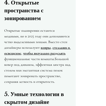
4. Открытые 
пространства с 
зонированием
Открытые планировки остаются 
модными, но в 2025 году они дополняются 
четко выделенными зонами. Вместо стен 
дизайнеры используют 
ковры
, 
стеллажи и 
освещение
, 
чтобы визуально разделять
функциональные части комнаты.Большой 
ковер под диваном, эффектная люстра над 
столом или элегантная система полок 
помогают зонировать пространство, 
сохраняя легкость и открытость.
5. Умные технологии в 
скрытом дизайне