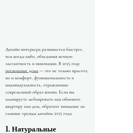
Дизайн интерьера развивается быстрее, 
чем когда-либо, объединяя вечную 
элегантность и инновации. В 2025 году 
роскошные дома
 — это не только красота, 
но и комфорт, функциональность и 
индивидуальность, отражающие 
современный образ жизни. Если вы 
планируете меблировать или обновить 
квартиру или дом, обратите внимание на 
главные тренды дизайна 2025 года.
1. Натуральные 