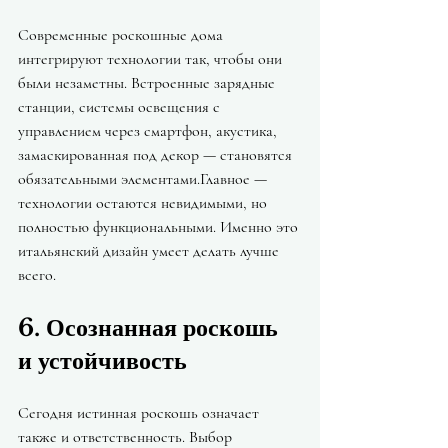
Современные роскошные дома 
интегрируют технологии так, чтобы они 
были незаметны. Встроенные зарядные 
станции, системы освещения с 
управлением через смартфон, акустика, 
замаскированная под декор — становятся 
обязательными элементами.Главное — 
технологии остаются невидимыми, но 
полностью функциональными. Именно это 
итальянский дизайн умеет делать лучше 
всего.
6. Осознанная роскошь 
и устойчивость
Сегодня истинная роскошь означает 
также и ответственность. Выбор 