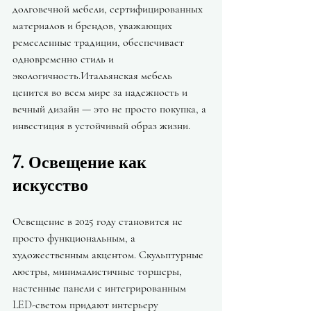
долговечной мебели, сертифицированных 
материалов и брендов, уважающих 
ремесленные традиции, обеспечивает 
одновременно стиль и 
экологичность.Итальянская мебель 
ценится во всем мире за надежность и 
вечный дизайн — это не просто покупка, а 
инвестиция в устойчивый образ жизни.
7. Освещение как 
искусство
Освещение в 2025 году становится не 
просто функциональным, а 
художественным акцентом. Скульптурные 
люстры, минималистичные торшеры, 
настенные панели с интегрированным 
LED-светом придают интерьеру 