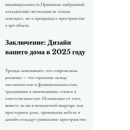
индивидуальность.Правильно выбранный 
итальянский светильник не только 
освещает, но и превращает пространство 
в арт-объект.
Заключение: Дизайн 
вашего дома в 2025 году
Тренды показывают, что современная 
роскошь — это гармония: между 
элегантностью и функциональностью, 
традициями и инновациями, стилем и 
ответственностью. Независимо от того, 
живете ли вы в компактной квартире или 
просторном доме, правильная мебель и 
дизайн создадут уникальное пространство.